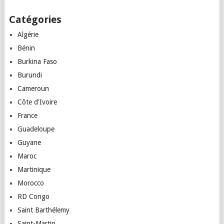
Posts
Catégories
navigation
Algérie
Bénin
Burkina Faso
Burundi
Cameroun
Côte d'Ivoire
France
Guadeloupe
Guyane
Maroc
Martinique
Morocco
RD Congo
Saint Barthélemy
Saint-Martin