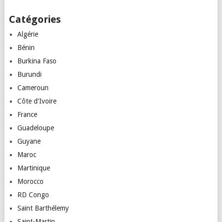
Posts
Catégories
navigation
Algérie
Bénin
Burkina Faso
Burundi
Cameroun
Côte d'Ivoire
France
Guadeloupe
Guyane
Maroc
Martinique
Morocco
RD Congo
Saint Barthélemy
Saint-Martin