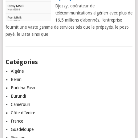
Djezzy, opérateur de
télécommunications algérien avec plus de
16,5 millions d’abonnés. l’entreprise
fournit une vaste gamme de services tels que le prépayés, le post-
payé, le Data ainsi que
Posts
Catégories
navigation
Algérie
Bénin
Burkina Faso
Burundi
Cameroun
Côte d'Ivoire
France
Guadeloupe
Guyane