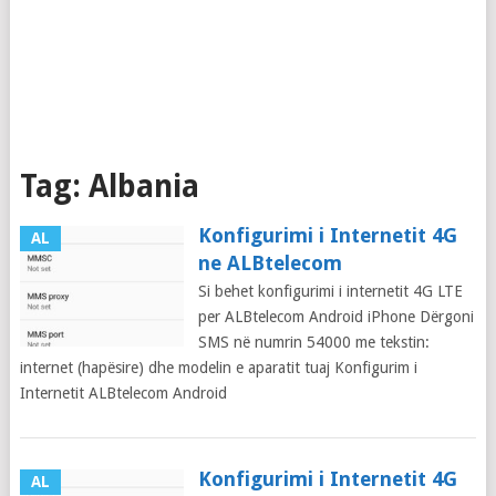
Tag:
Albania
Konfigurimi i Internetit 4G
AL
ne ALBtelecom
Si behet konfigurimi i internetit 4G LTE
per ALBtelecom Android iPhone Dërgoni
SMS në numrin 54000 me tekstin:
internet (hapësire) dhe modelin e aparatit tuaj Konfigurim i
Internetit ALBtelecom Android
Konfigurimi i Internetit 4G
AL