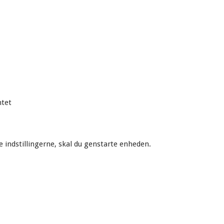
ntet
e indstillingerne, skal du genstarte enheden.