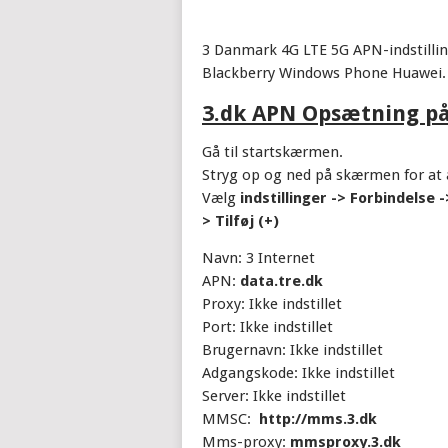
3 Danmark 4G LTE 5G APN-indstilli
Blackberry Windows Phone Huawei.
3.dk APN Opsætning på
Gå til startskærmen.
Stryg op og ned på skærmen for at
Vælg
indstillinger -> Forbindelse
> Tilføj (+)
Navn: 3 Internet
APN:
data.tre.dk
Proxy: Ikke indstillet
Port: Ikke indstillet
Brugernavn: Ikke indstillet
Adgangskode: Ikke indstillet
Server: Ikke indstillet
MMSC:
http://mms.3.dk
Mms-proxy:
mmsproxy.3.dk