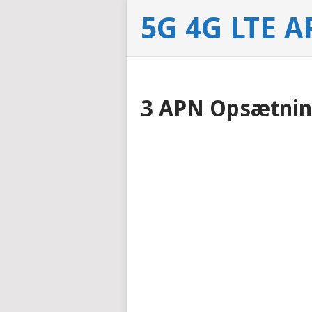
5G 4G LTE A
3 APN Opsætni