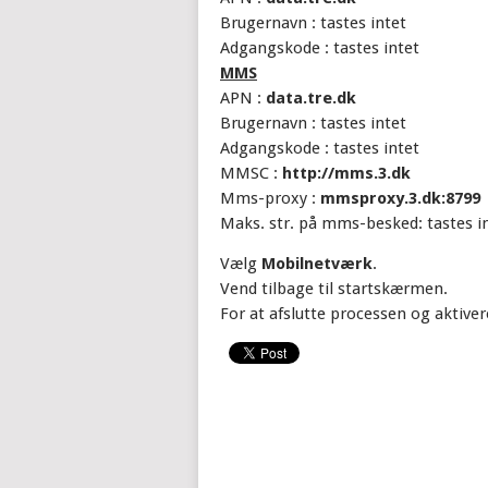
Brugernavn : tastes intet
Adgangskode : tastes intet
MMS
APN :
data.tre.dk
Brugernavn : tastes intet
Adgangskode : tastes intet
MMSC :
http://mms.3.dk
Mms-proxy :
mmsproxy.3.dk:8799
Maks. str. på mms-besked: tastes i
Vælg
Mobilnetværk
.
Vend tilbage til startskærmen.
For at afslutte processen og aktiver