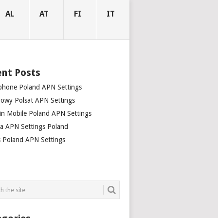
AL
AT
FI
IT
nt Posts
phone Poland APN Settings
rowy Polsat APN Settings
gin Mobile Poland APN Settings
ia APN Settings Poland
s Poland APN Settings