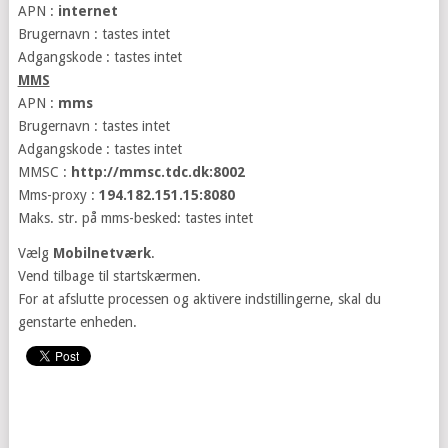
APN :
internet
Brugernavn : tastes intet
Adgangskode : tastes intet
MMS
APN :
mms
Brugernavn : tastes intet
Adgangskode : tastes intet
MMSC :
http://mmsc.tdc.dk:8002
Mms-proxy :
194.182.151.15:8080
Maks. str. på mms-besked: tastes intet
Vælg
Mobilnetværk
.
Vend tilbage til startskærmen.
For at afslutte processen og aktivere indstillingerne, skal du
genstarte enheden.