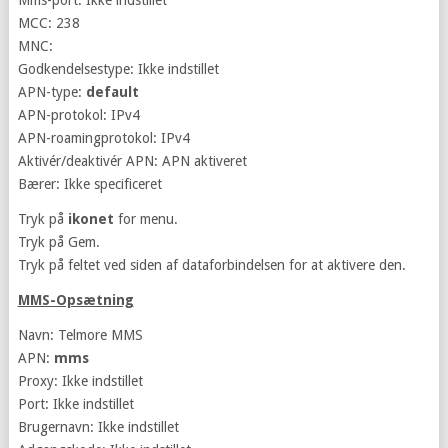
Mms-port: Ikke indstillet
MCC: 238
MNC:
Godkendelsestype: Ikke indstillet
APN-type:
default
APN-protokol: IPv4
APN-roamingprotokol: IPv4
Aktivér/deaktivér APN: APN aktiveret
Bærer: Ikke specificeret
Tryk på
ikonet
for menu.
Tryk på Gem.
Tryk på feltet ved siden af dataforbindelsen for at aktivere den.
MMS-Opsætning
Navn: Telmore MMS
APN:
mms
Proxy: Ikke indstillet
Port: Ikke indstillet
Brugernavn: Ikke indstillet