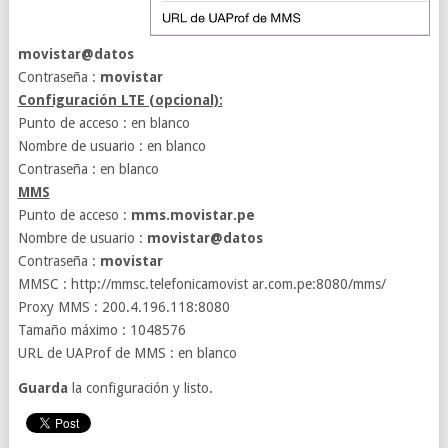
movistar@datos
Contraseña :
movistar
Configuración LTE (opcional):
Punto de acceso : en blanco
Nombre de usuario : en blanco
Contraseña : en blanco
MMS
Punto de acceso :
mms.movistar.pe
Nombre de usuario :
movistar@datos
Contraseña :
movistar
MMSC : http://mmsc.telefonicamovist ar.com.pe:8080/mms/
Proxy MMS : 200.4.196.118:8080
Tamaño máximo : 1048576
URL de UAProf de MMS : en blanco
Guarda
la configuración y listo.