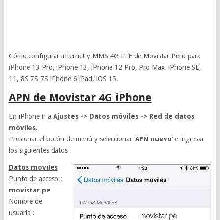
Cómo configurar internet y MMS 4G LTE de Movistar Peru para
iPhone 13 Pro, iPhone 13, iPhone 12 Pro, Pro Max, iPhone SE,
11, 8S 7S 7S iPhone 6 iPad, iOS 15.
APN de Movistar 4G iPhone
En iPhone ir a
Ajustes -> Datos móviles -> Red de datos
móviles.
Presionar el botón de menú y seleccionar ‘
APN nuevo
’ e ingresar
los siguientes datos
Datos móviles
Punto de acceso :
movistar.pe
Nombre de
usuario :