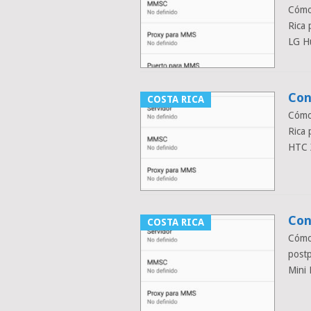
Cómo
Rica
LG H
Con
COSTA RICA
Cómo
Rica
HTC 
Con
COSTA RICA
Cómo
post
Mini