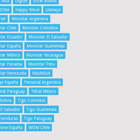
 Rica
Digitel
Entel Bolivia
 Chile
Happy Movil
Llamaya
net
Movistar Argentina
tar Chile
Movistar Colombia
tar Ecuador
Movistar El Salvador
tar España
Movistar Guatemala
tar México
Movistar Nicaragua
star Panama
Movistar Peru
tar Venezuela
MásMóvil
ge España
Personal Argentina
nal Paraguay
Telcel México
Bolivia
Tigo Colombia
El Salvador
Tigo Guatemala
 Honduras
Tigo Paraguay
fone España
WOM Chile