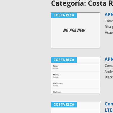
Categoría:
Costa R
APN
COSTA RICA
Cómo
Rica 
Huaw
APN
COSTA RICA
Cómo 
Andro
Blac
Con
COSTA RICA
LTE