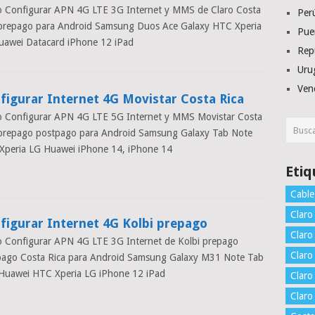
 Configurar APN 4G LTE 3G Internet y MMS de Claro Costa
Per
 prepago para Android Samsung Duos Ace Galaxy HTC Xperia
Pue
uawei Datacard iPhone 12 iPad
Rep
Uru
Ven
figurar Internet 4G Movistar Costa Rica
 Configurar APN 4G LTE 5G Internet y MMS Movistar Costa
 prepago postpago para Android Samsung Galaxy Tab Note
Xperia LG Huawei iPhone 14, iPhone 14
Etiq
Cable
Claro
figurar Internet 4G Kolbi prepago
Claro
 Configurar APN 4G LTE 3G Internet de Kolbi prepago
Claro
pago Costa Rica para Android Samsung Galaxy M31 Note Tab
 Huawei HTC Xperia LG iPhone 12 iPad
Claro
Clar