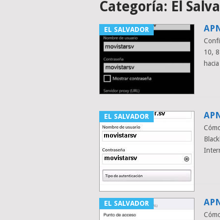
Categoría:
El Salv
APN
EL SALVADOR
Conf
10, 
hacia
APN
EL SALVADOR
Cómo
Black
Inter
APN
EL SALVADOR
Cómo