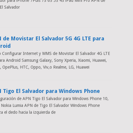
dor para iPhone 7Puls 7S 6S 5S 4S iPad Mini Pro APN de
El Salvador
 de Movistar El Salvador 5G 4G LTE para
roid
Configurar Internet y MMS de Movistar El Salvador 4G LTE
ra Android Samsung Galaxy, Sony Xperia, Xiaomi, Huawei,
, OpePlus, HTC, Oppo, Viv,o Realme, LG, Huawei
 Tigo El Salvador para Windows Phone
guración de APN Tigo El Salvador para Windows Phone 10,
7 Nokia Lumia APN de Tigo El Salvador Windows Phone
za el dedo hacia la izquierda de