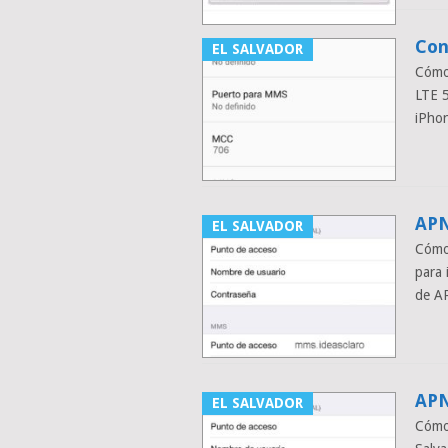
Con
EL SALVADOR
Cómo 
LTE 
iPhon
APN
EL SALVADOR
Cómo 
para 
de AP
APN
EL SALVADOR
Cómo