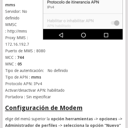
mms
Servidor: No
definido
MMSC
: http://mms
Proxy MMS :
172.16.192.7
Puerto de MMS : 8080
MCC :
744
MNC :
05
Tipo de autenticación: No definido
Tipo de APN :
mms
Protocolo APN: IPv4
Activar/desactivar APN: habilitado
Portadora : Sin especificar
Configuración de Modem
elige del menú superior la
opción herramientas -> opciones ->
Administrador de perfiles -> selecciona la opción “Nuevo”