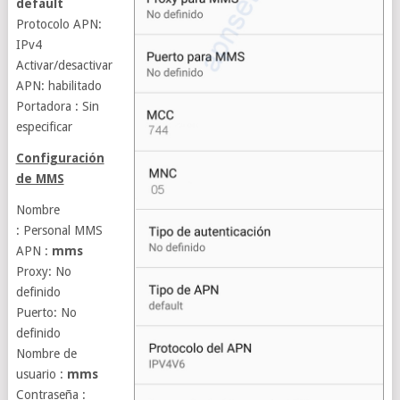
default
Protocolo APN:
IPv4
Activar/desactivar
APN: habilitado
Portadora : Sin
especificar
Configuración
de MMS
Nombre
: Personal MMS
APN :
mms
Proxy: No
definido
Puerto: No
definido
Nombre de
usuario :
mms
Contraseña :