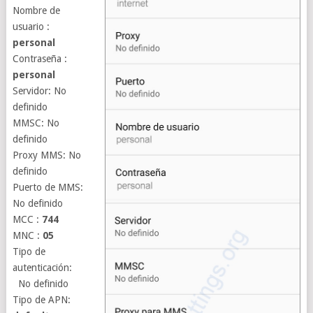
Nombre de
usuario :
personal
Contraseña :
personal
Servidor: No
definido
MMSC: No
definido
Proxy MMS: No
definido
Puerto de MMS:
No definido
MCC :
744
MNC :
05
Tipo de
autenticación:
No definido
Tipo de APN: