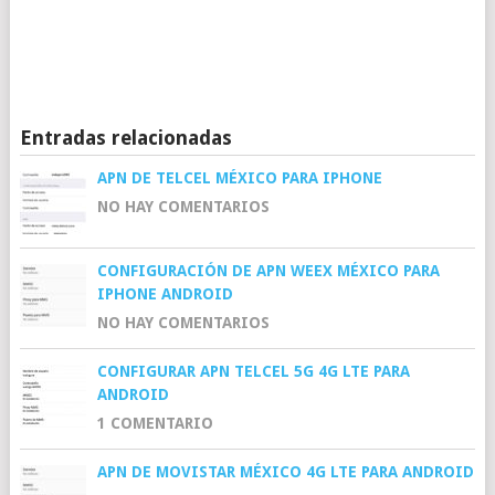
Entradas relacionadas
APN DE TELCEL MÉXICO PARA IPHONE
NO HAY COMENTARIOS
CONFIGURACIÓN DE APN WEEX MÉXICO PARA
IPHONE ANDROID
NO HAY COMENTARIOS
CONFIGURAR APN TELCEL 5G 4G LTE PARA
ANDROID
1 COMENTARIO
APN DE MOVISTAR MÉXICO 4G LTE PARA ANDROID