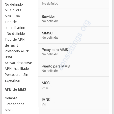
No definido
MCC :
214
MNC :
04
Tipo de
autenticación:
No definido
Tipo de APN:
default
Protocolo APN:
IPv4
Activar/desactivar
APN: habilitado
Portadora : Sin
especificar
APN de MMS
Nombre
: Pepephone
MMS