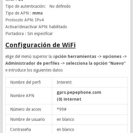
Tipo de autenticación: No definido
Tipo de APN :
mms
Protocolo APN: IPv4
Activar/desactivar APN: habilitado
Portadora : Sin especificar
Configuración de WiFi
elige del menú superior la o
pción herramientas -> opciones ->
Administrador de perfiles -> selecciona la opción “Nuevo”
e introduce los siguientes datos
Nombre del perfi
Interent
gprs.pepephone.com
Nombre APN
(0) internet
Número de acces
*99#
Nombre de usuario
en blanco
Contraseña
en blanco