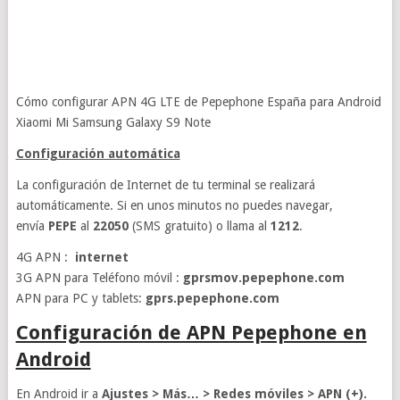
Cómo configurar APN 4G LTE de Pepephone España para Android
Xiaomi Mi Samsung Galaxy S9 Note
Configuración automática
La configuración de Internet de tu terminal se realizará
automáticamente. Si en unos minutos no puedes navegar,
envía
PEPE
al
22050
(SMS gratuito) o llama al
1212
.
4G APN :
internet
3G APN para Teléfono móvil :
gprsmov.pepephone.com
APN para PC y tablets:
gprs.pepephone.com
Configuración de APN Pepephone en
Android
En Android ir a
Ajustes > Más… > Redes móviles > APN (+).