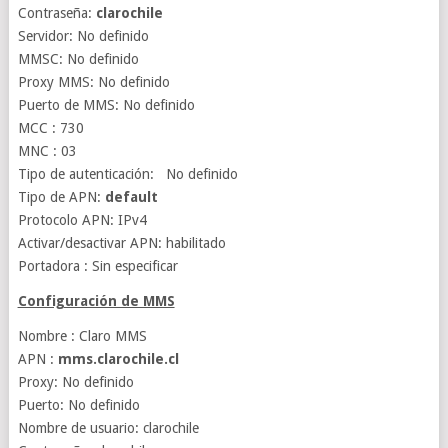
Contraseña:
clarochile
Servidor: No definido
MMSC: No definido
Proxy MMS: No definido
Puerto de MMS: No definido
MCC : 730
MNC : 03
Tipo de autenticación: No definido
Tipo de APN:
default
Protocolo APN: IPv4
Activar/desactivar APN: habilitado
Portadora : Sin especificar
Configuración de MMS
Nombre : Claro MMS
APN :
mms.clarochile.cl
Proxy: No definido
Puerto: No definido
Nombre de usuario: clarochile