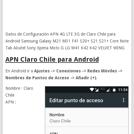
Datos de Configuración APN 4G LTE 3G de Claro Chile para
Android Samsung Galaxy M21 M31 F41 S20+ S21 S21+ Core Note
Tab Alcatel Sony Xperia Moto G LG W41 K42 K42 VELVET WING
APN Claro Chile para Android
En Android ir a
Ajustes -> Conexiones -> Redes Móviles ->
Nombres de Puntos de Acceso ->
Añadir (
+).
Nombre : Claro
Chile
APN :