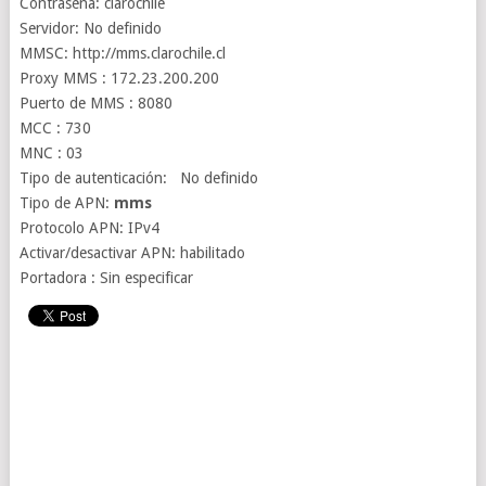
Contraseña: clarochile
Servidor: No definido
MMSC: http://mms.clarochile.cl
Proxy MMS : 172.23.200.200
Puerto de MMS : 8080
MCC : 730
MNC : 03
Tipo de autenticación: No definido
Tipo de APN:
mms
Protocolo APN: IPv4
Activar/desactivar APN: habilitado
Portadora : Sin especificar