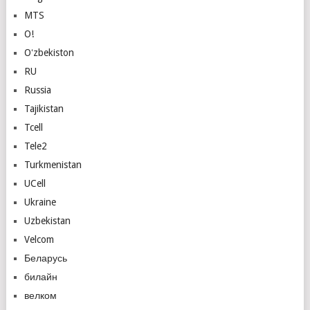
MTS
O!
Oʻzbekiston
RU
Russia
Tajikistan
Tcell
Tele2
Turkmenistan
UCell
Ukraine
Uzbekistan
Velcom
Беларусь
билайн
велком