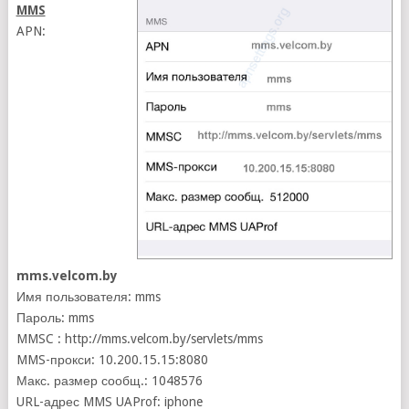
MMS
APN:
mms.velcom.by
Имя пользователя: mms
Пароль: mms
MMSC : http://mms.velcom.by/servlets/mms
MMS-прокси: 10.200.15.15:8080
Макс. размер сообщ.: 1048576
URL-адрес MMS UAProf: iphone