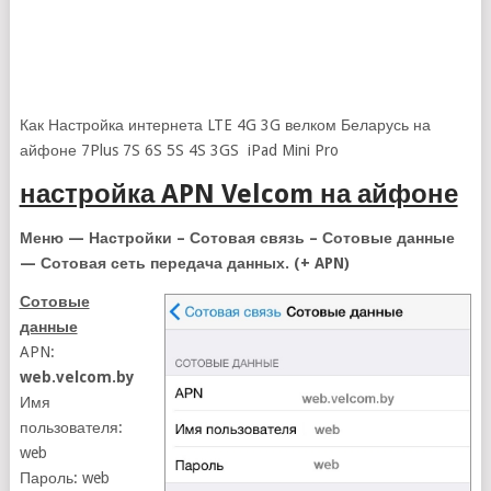
Как Настройка интернета LTE 4G 3G велком Беларусь на
айфоне 7Plus 7S 6S 5S 4S 3GS iPad Mini Pro
настройка APN Velcom на айфоне
Меню — Настройки – Сотовая связь – Сотовые данные
— Сотовая сеть передача данных. (+ APN)
Сотовые
данные
APN:
web.velcom.by
Имя
пользователя:
web
Пароль: web