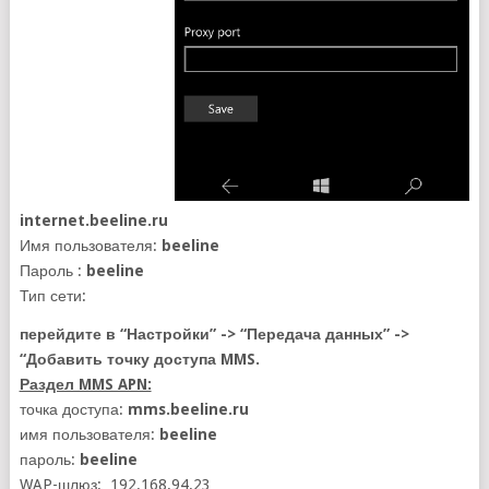
internet.beeline.ru
Имя пользователя:
beeline
Пароль :
beeline
Тип сети:
перейдите в “Настройки” -> “Передача данных” ->
“Добавить точку доступа MMS.
Раздел MMS APN:
точка доступа:
mms.beeline.ru
имя пользователя:
beeline
пароль:
beeline
WAP-шлюз: 192.168.94.23