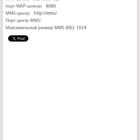
порт WAP-шлюза: 8080
MMS-центр: http://mms/
Порт центр MMS:
Максимальный размер MMS (КБ): 1024