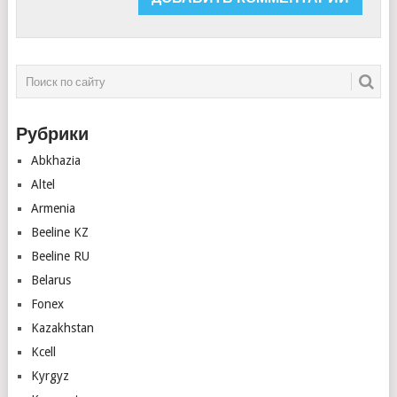
Рубрики
Abkhazia
Altel
Armenia
Beeline KZ
Beeline RU
Belarus
Fonex
Kazakhstan
Kcell
Kyrgyz