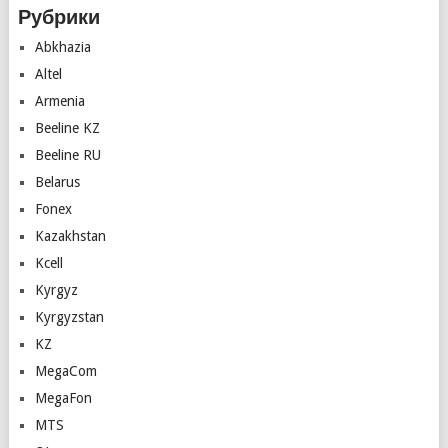
Рубрики
Abkhazia
Altel
Armenia
Beeline KZ
Beeline RU
Belarus
Fonex
Kazakhstan
Kcell
Kyrgyz
Kyrgyzstan
KZ
MegaCom
MegaFon
MTS