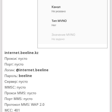
internet.beeline.kz
Прокси: пусто
Порт: пусто
Логин:
@internet.beeline
Пароль:
beeline
Сервер: пусто
MMSC: пусто
Прокси ММS: пусто
Порт MMS: пусто
Протокол ММS: WAP 2.0
MCC: 401