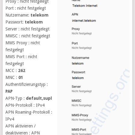
Proxy : nicht festgelegt
Port : nicht festgelegt
Nutzername:
telekom
Passwort:
telekom
Server : nicht festgelegt
MMSC : nicht festgelegt
MMS Proxy : nicht
festgelegt
MMS Port : nicht
festgelegt
MCC :
262
MNC :
01
Authentifizierungstyp :
PAP
APN-Typ :
default,supl
APN-Protokoll : IPv4
APN Roaming-Protokoll :
IPv4
APN aktivieren /
deaktivieren : APN