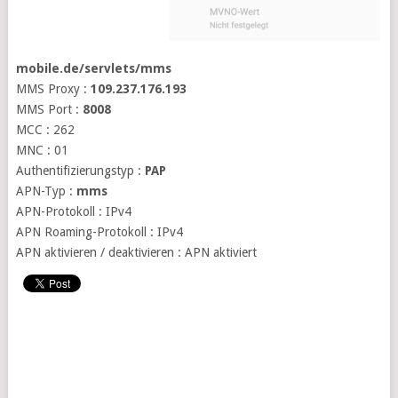
mobile.de/servlets/mms
MMS Proxy :
109.237.176.193
MMS Port :
8008
MCC : 262
MNC : 01
Authentifizierungstyp :
PAP
APN-Typ :
mms
APN-Protokoll : IPv4
APN Roaming-Protokoll : IPv4
APN aktivieren / deaktivieren : APN aktiviert