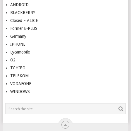
ANDROID
BLACKBERRY
Closed – ALICE
Former E-PLUS
Germany
IPHONE
Lycamobile
O2
TCHIBO
TELEKOM
VODAFONE
WINDOWS