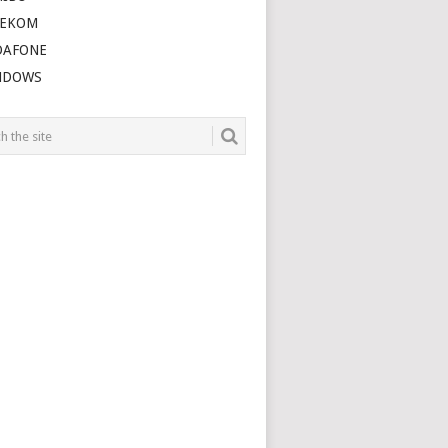
LEKOM
DAFONE
NDOWS