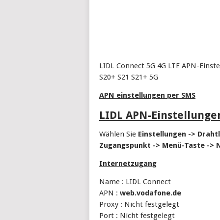
LIDL Connect 5G 4G LTE APN-Einst
S20+ S21 S21+ 5G
APN einstellungen per SMS
LIDL APN-Einstellunge
Wählen Sie
Einstellungen -> Drah
Zugangspunkt -> Menü-Taste -> 
Internetzugang
Name : LIDL Connect
APN :
web.vodafone.de
Proxy : Nicht festgelegt
Port : Nicht festgelegt