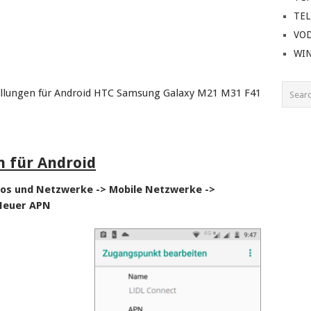
TE
VO
WI
ellungen für Android HTC Samsung Galaxy M21 M31 F41
n für Android
tlos und Netzwerke -> Mobile Netzwerke ->
Neuer APN