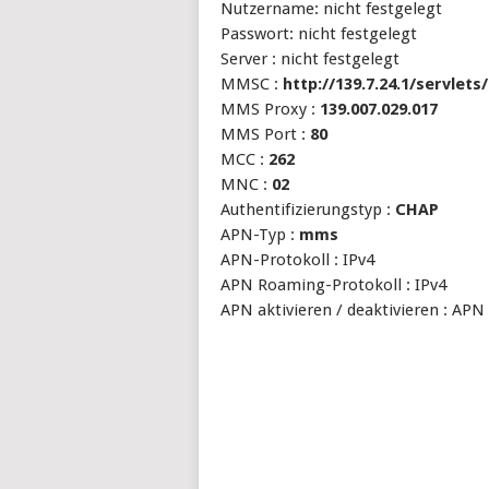
Nutzername: nicht festgelegt
Passwort: nicht festgelegt
Server : nicht festgelegt
MMSC :
http://139.7.24.1/servlet
MMS Proxy :
139.007.029.017
MMS Port :
80
MCC :
262
MNC :
02
Authentifizierungstyp :
CHAP
APN-Typ :
mms
APN-Protokoll : IPv4
APN Roaming-Protokoll : IPv4
APN aktivieren / deaktivieren : APN 