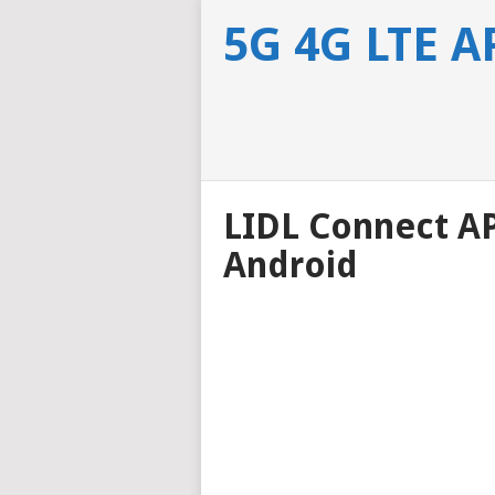
5G 4G LTE 
LIDL Connect AP
Android