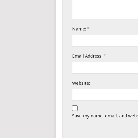
*
Name:
*
Email Address:
Website:
Save my name, email, and websi