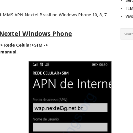
Ser
TI
t MMS APN Nextel Brasil no Windows Phone 10, 8, 7
Viv
 Nextel Windows Phone
> Rede Celular+SIM ->
 manual.