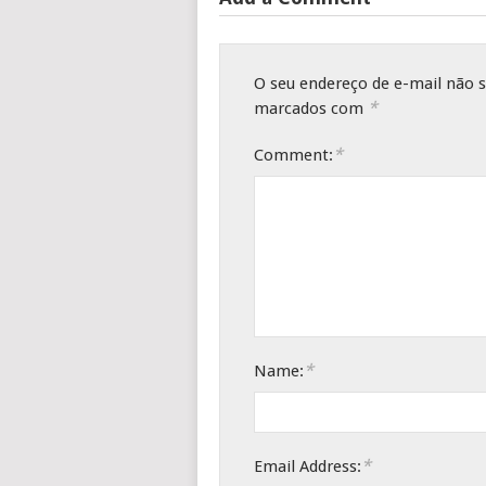
O seu endereço de e-mail não s
*
marcados com
*
Comment:
*
Name:
*
Email Address: