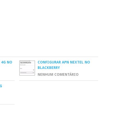
 4G NO
CONFIGURAR APN NEXTEL NO
BLACKBERRY
NENHUM COMENTÁRIO
G