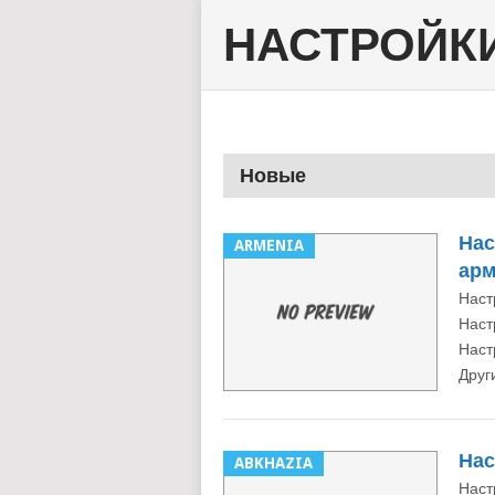
НАСТРОЙКИ
Новые
Нас
ARMENIA
арм
Наст
Наст
Наст
Друг
Нас
ABKHAZIA
Наст