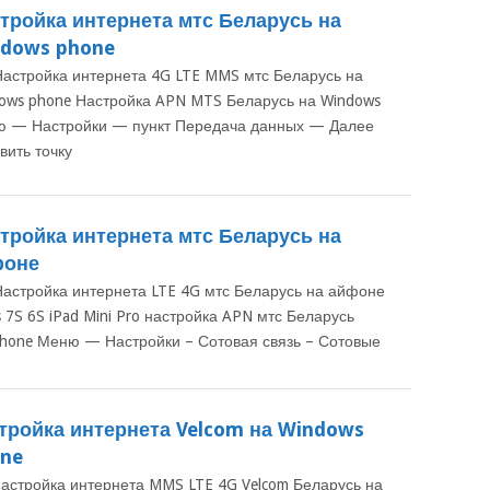
тройка интернета мтс Беларусь на
dows phone
Настройка интернета 4G LTE MMS мтс Беларусь на
ows phone Настройка APN MTS Беларусь на Windows
 — Настройки — пункт Передача данных — Далее
вить точку
тройка интернета мтс Беларусь на
фоне
Настройка интернета LTE 4G мтс Беларусь на айфоне
s 7S 6S iPad Mini Pro настройка APN мтс Беларусь
Phone Меню — Настройки – Сотовая связь – Сотовые
тройка интернета Velcom на Windows
ne
настройка интернета MMS LTE 4G Velcom Беларусь на